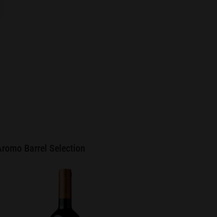
Aromo Barrel Selection