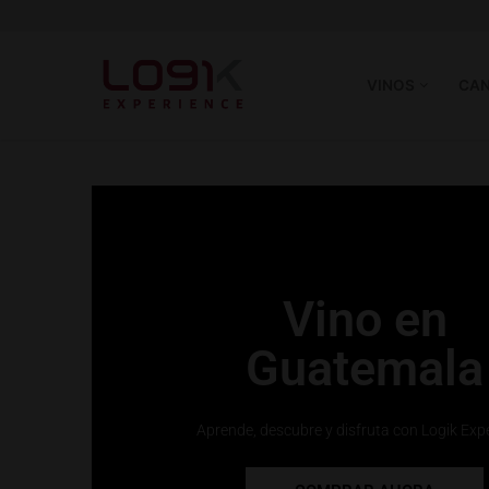
VINOS
CAN
Vinos
Tintos
Canastas
Vino en
Blancos
Experience
Guatemala
Rosé
Quiénes somos
Espumantes
Hablando de Vino
Aprende, descubre y disfruta con Logik Exp
Socios