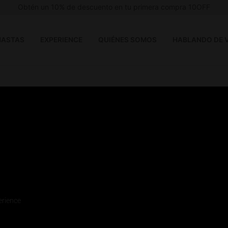
Obtén un 10% de descuento en tu primera compra 10OFF
ASTAS
EXPERIENCE
QUIÉNES SOMOS
HABLANDO DE 
erience