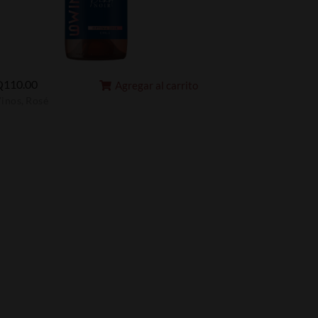
Q
110.00
Agregar al carrito
inos
,
Rosé