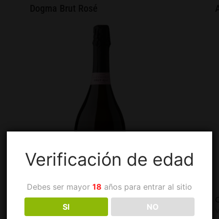
Dogma Brut Rosé
Verificación de edad
Debes ser mayor
18
años para entrar al sitio
Q
150.00
Agregar al carrito
SI
NO
Espumantes
,
Vinos
,
Rosé
V