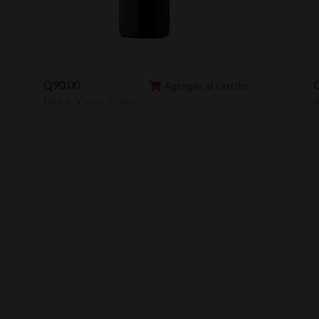
Q
90.00
Agregar al carrito
Dulce
,
Vinos
,
Tintos
V