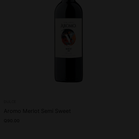
DULCE
Aromo Merlot Semi Sweet
Q
90.00