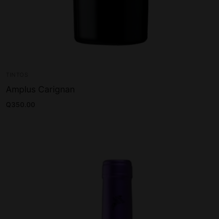
TINTOS
Amplus Carignan
Q
350.00