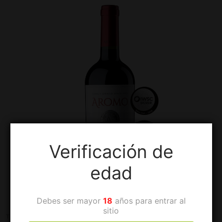
Verificación de
edad
Debes ser mayor
18
años para entrar al
sitio
TINTOS