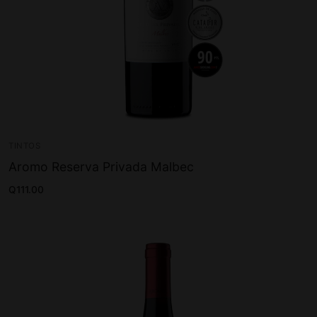
TINTOS
Aromo Reserva Privada Malbec
Q
111.00