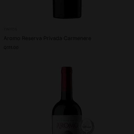
TINTOS
Aromo Reserva Privada Carmenere
Q
111.00