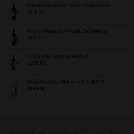
Santa Ema Select Terroir Carmenere
Q
110.00
Aromo Reserva Privada Carmenere
Q
111.00
La Daniela Reserva Malbec
Q
285.00
Corazón Loco Blanco - B. INIESTA
Q
180.00