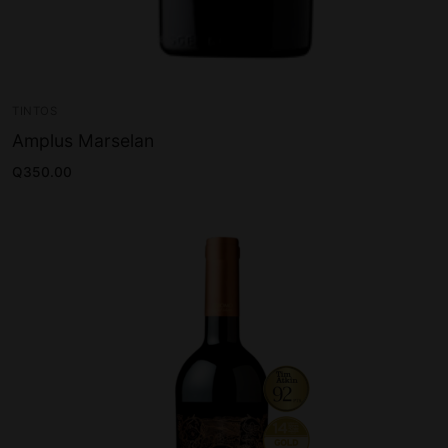
TINTOS
Amplus Marselan
Q
350.00