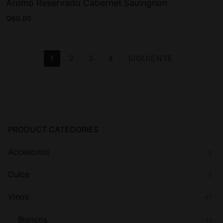
Aromo Reservado Cabernet Sauvignon
Q
60.00
1
2
3
4
SIGUIENTE
PRODUCT CATEGORIES
Accesorios
2
Dulce
5
Vinos
47
Blancos
15