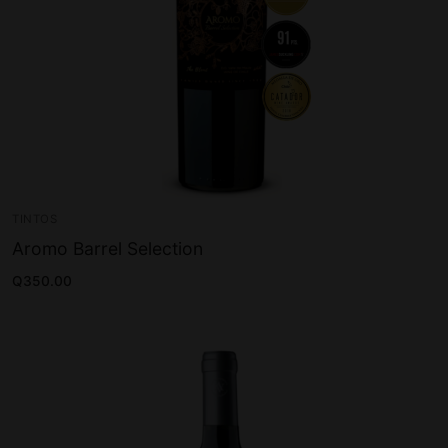
TINTOS
Aromo Barrel Selection
Q
350.00