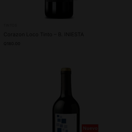
TINTOS
Corazon Loco Tinto – B. INIESTA
Q
180.00