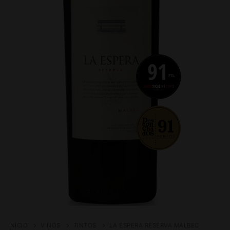
INICIO
VINOS
TINTOS
LA ESPERA RESERVA MALBEC