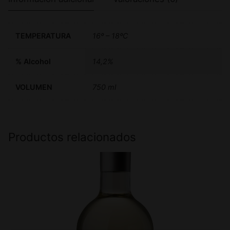
TEMPERATURA
16º – 18ºC
% Alcohol
14,2%
VOLUMEN
750 ml
Productos relacionados