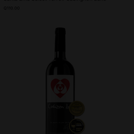
Q
110.00