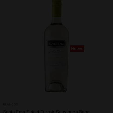
BLANCOS
Santa Ema Select Terroir Sauvignon Banc