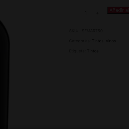
Añadir al
-
+
SKU:
LSEMAR750
Categorías:
Tintos
,
Vinos
Etiqueta:
Tintos