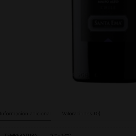
Información adicional
Valoraciones (0)
TEMPERATURA
16º – 18ºC