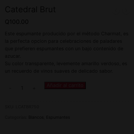
Catedral Brut
Q
100.00
Este espumante producido por el método Charmat, es
la perfecta opcion para celebraciones de paladares
que prefieren espumantes con un bajo contenido de
azucar.
Su color transparente, levemente amarillo verdoso, es
un recuerdo de vinos suaves de delicado sabor.
Añadir al carrito
-
+
SKU:
LCATBR750
Categorías:
Blancos
,
Espumantes