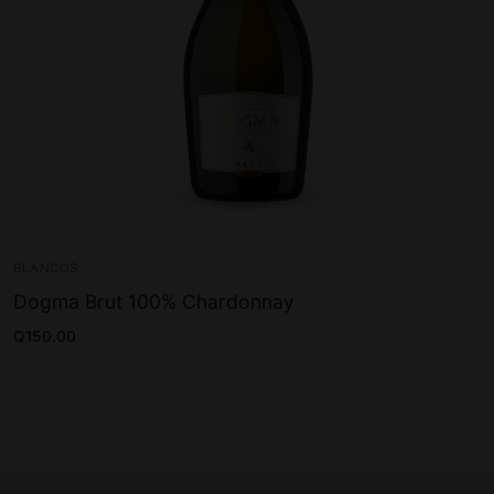
BLANCOS
Dogma Brut 100% Chardonnay
Q
150.00