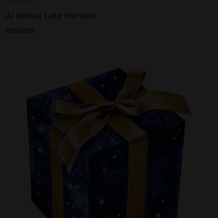
BLANCOS
Artemisa Late Harvest
Q
150.00