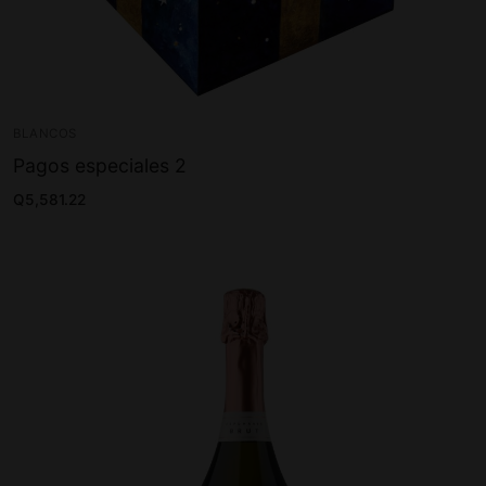
BLANCOS
Pagos especiales 2
Q
5,581.22