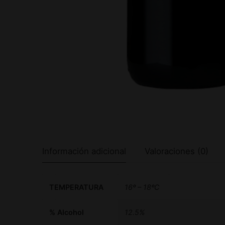
Información adicional
Valoraciones (0)
TEMPERATURA
16º – 18ºC
% Alcohol
12.5%