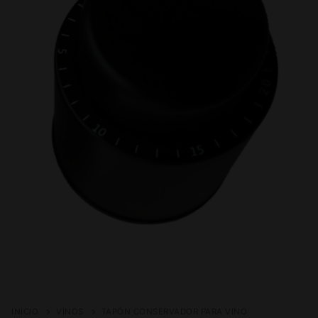
INICIO
VINOS
TAPÓN CONSERVADOR PARA VINO