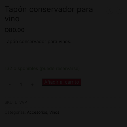
Tapón conservador para
vino
Q
80.00
Tapón conservador para vinos.
132 disponibles (puede reservarse)
Añadir al carrito
-
+
SKU:
LTVVP
Categorías:
Accesorios
,
Vinos