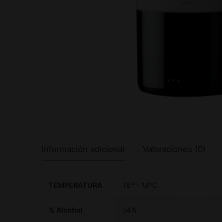
Información adicional
Valoraciones (0)
TEMPERATURA
16º – 18ºC
% Alcohol
14%