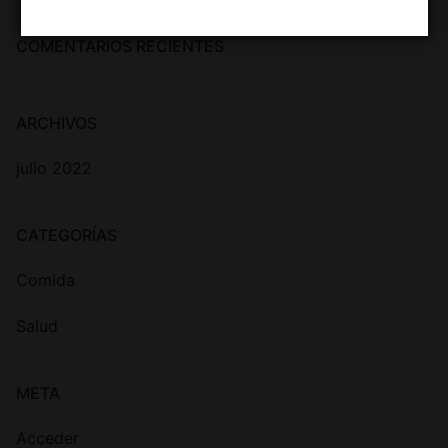
COMENTARIOS RECIENTES
ARCHIVOS
julio 2022
CATEGORÍAS
Comida
Salud
META
Acceder